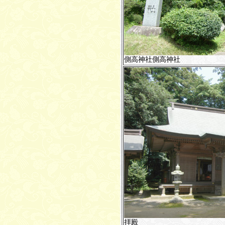
側高神社側高神社
拝殿