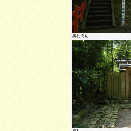
奥社周辺
奥社