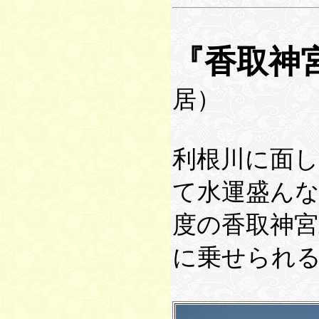
『香取神
居）
利根川に面
て水運盛んな
度の香取神宮
に乗せられ