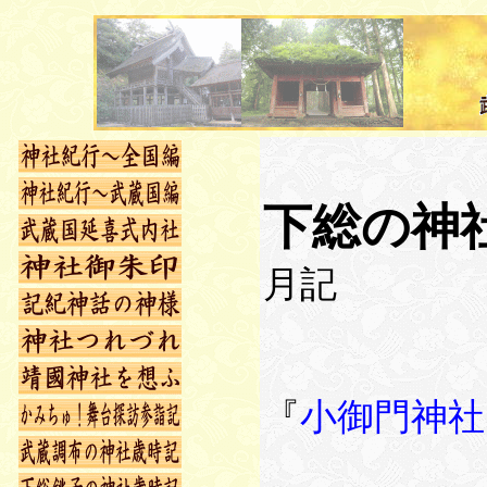
下総の神
月記
『
小御門神社