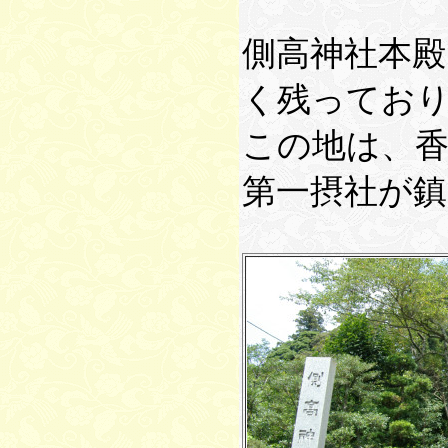
側高神社本殿
く残っており
この地は、
第一摂社が