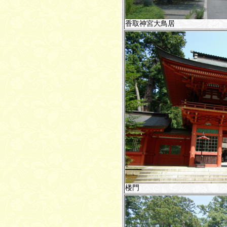
香取神宮大鳥居
楼門