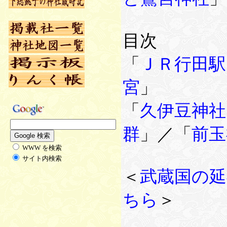
目次
「
ＪＲ行田駅
宮
」
「
久伊豆神社
群
」／「
前玉
WWW を検索
サイト内検索
＜
武蔵国の延
ちら
＞