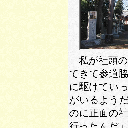
私が社頭の
てきて参道
に駆けてい
がいるよう
のに正面の
行ったんだ