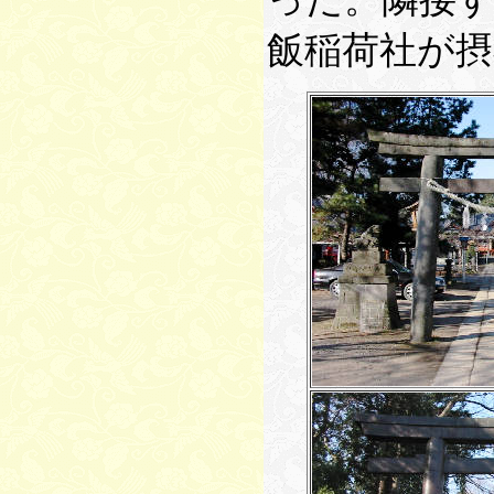
飯稲荷社が